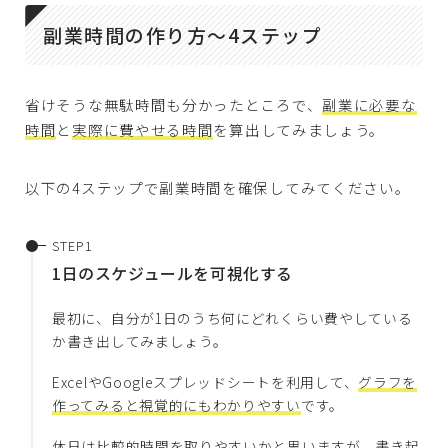
副業時間の作り方〜4ステップ
省けそうな無駄時間も分かったところで、
副業に必要な
時間
と
実際に費やせる時間
を算出してみましょう。
以下の4ステップで副業時間を確保してみてください。
1日のスケジュールを可視化する
最初に、自分が1日のうち何にどれくらい費やしている
か書き出してみましょう。
ExcelやGoogleスプレッドシートを利用して、
グラフを
作ってみると視覚的にもわかりやすい
です。
休日は比較的時間を取りやすいかと思いますが、書き起