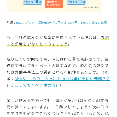
引用：
R&Cマガジン「1回の飲み代の平均は4,237円！1,000人調査の結果」
もし会社の飲み会が頻繁に開催されている場合は、
参加
する頻度を少なくしてみましょう
。
断りにくい雰囲気でも、時には断る勇気も必要です。業
務時間外はプライベートの時間なので、飲み会の強制参
加は労働基準法上の問題となる可能性があります。（参
考：
AKASHI「飲み会の強制参加で残業代支払い義務？会
社が知っておくべき注意点」
）
楽しい飲み会であっても、頻度が多ければその分副業時
間が減ってしまいます。二日酔いしてしまうと次の日の
副業時間も確保できなくなることも起こりうるため、ほ