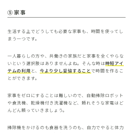
⑤家事
生活する上でどうしても必要な家事も、時間を使ってし
まう一つです。
一人暮らしの方や、共働きの家族だと家事を全くやらな
いという選択肢はありませんよね。そんな時は
時短アイ
テムの利用
と、
今より少し妥協すること
で時間を作るこ
とができます。
家事をゼロにすることは難しいので、自動掃除ロボット
や食洗機、乾燥機付き洗濯機など、頼れそうな家電はど
んどん頼っていきましょう。
掃除機をかけるのも食器を洗うのも、自力でやると体力