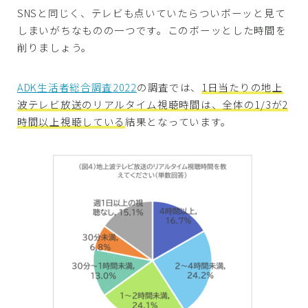
SNSと同じく、テレビも点いていたらついボーッと見て
しまいがちなものの一つです。このボーッとした時間を
削りましょう。
ADK生活者総合調査2022
の調査では、
1日当たりの地上
波テレビ放送のリアルタイム視聴時間は、全体の1/3が2
時間以上視聴している
結果となっています。