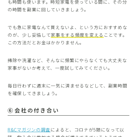
も時間も使います。時短家電を使っている間に、その分
の時間を副業に回していきましょう。
でも急に家電なんて買えないよ、という方におすすめな
のが、少し妥協して
家事をする頻度を変える
ことです。
この方法だとお金はかかりません。
掃除や洗濯など、そんなに頻繁にやらなくても大丈夫な
家事がないか考えて、一度試してみてください。
毎日行わずに週末に一気に済ませるなどして、副業時間
を確保してきましょう。
⑥会社の付き合い
R&Cマガジンの調査
によると、コロナが5類になって以