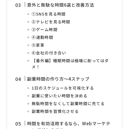
意外と無駄な時間6選と改善方法
①SNSを見る時間
②テレビを見る時間
③ゲーム時間
④通勤時間
⑤家事
⑥会社の付き合い
【番外編】睡眠時間は極端に削ってはダ
メ！
副業時間の作り方〜4ステップ
1日のスケジュールを可視化する
副業に使いたい時間を決める
無駄時間をなくして副業時間に充てる
副業時間を習慣化させる
時間を有効活用するなら、Webマーケテ