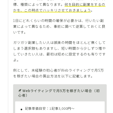
標、種類によって異なります。
何を目的に副業をするの
かを、この時点でハッキリさせておきましょう
。
1日にどれくらいの時間の確保が必要かは、行いたい副
業によって異なるため、事前に調べて逆算しておくと良
いです。
ガツガツ副業したい人は娯楽の時間をほとんど無くして
しまう選択肢もありますし、短い時間から少しずつ増や
していきたい人は、最初は短めに設定するのも有りです
よ。
例として、未経験の初心者がWebライティングで月5万
を稼ぎたい場合の算出方法を以下に記載します。
Webライティングで月5万を稼ぎたい場合（初
心者）
記事単価目安：1記事3,000円〜