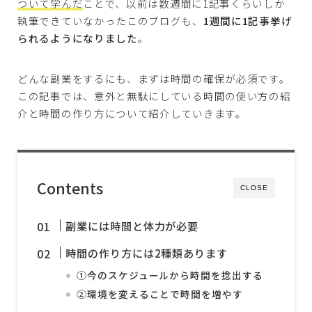
ついて学んだ
ことで、以前は数週間に1記事くらいしか
執筆できていなかったこのブログも、
1週間に1記事挙げ
られるようになりました
。
どんな副業をするにも、まずは時間の確保が必須です。
この記事では、意外と無駄にしている時間の使い方の紹
介と時間の作り方について紹介していきます。
Contents
CLOSE
副業には時間と体力が必要
時間の作り方には2種類あります
①今のスケジュールから時間を捻出する
②環境を変えることで時間を増やす