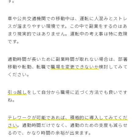
す。
車や公共交通機関での移動中は、運転に人混みとストレ
スが溜まりやすい環境です。この中で副業をするのはあ
まり現実的ではありません。運転中の考え事は特に危険
です。
通勤時間が長いために副業時間が取れない場合は、部署
移動や転勤、転職で
職場を変更できないか
検討してみて
ください。
引っ越し
をして自分から職場に近づく方法でも良いです
ね。
テレワークが可能であれば、積極的に導入してみてくだ
さい
。通勤時間だけでなく、通勤のための支度も減らせ
るので、かなり時間の余裕が出来ます。