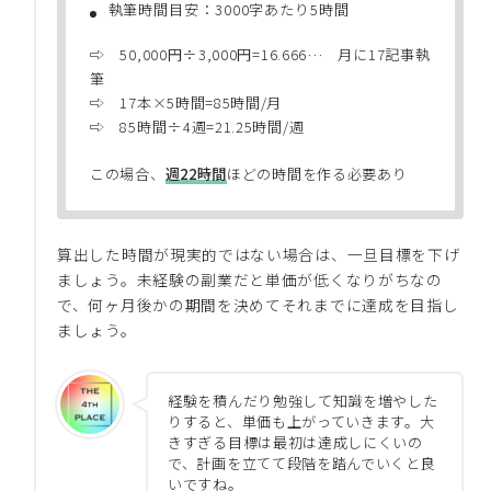
執筆時間目安：3000字あたり5時間
⇨ 50,000円÷3,000円=16.666… 月に17記事執
筆
⇨ 17本×5時間=85時間/月
⇨ 85時間÷4週=21.25時間/週
この場合、
週22時間
ほどの時間を作る必要あり
算出した時間が現実的ではない場合は、一旦目標を下げ
ましょう。未経験の副業だと単価が低くなりがちなの
で、何ヶ月後かの期間を決めてそれまでに達成を目指し
ましょう。
経験を積んだり勉強して知識を増やした
りすると、単価も上がっていきます。大
きすぎる目標は最初は達成しにくいの
で、計画を立てて段階を踏んでいくと良
いですね。