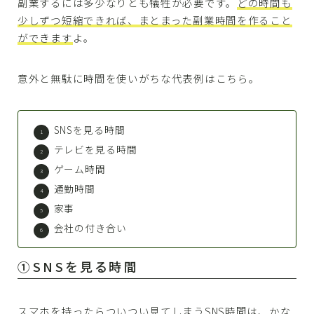
副業するには多少なりとも犠牲が必要です。
どの時間も
少しずつ短縮できれば、まとまった副業時間を作ること
ができます
よ。
意外と無駄に時間を使いがちな代表例はこちら。
SNSを見る時間
テレビを見る時間
ゲーム時間
通勤時間
家事
会社の付き合い
①SNSを見る時間
スマホを持ったらついつい見てしまうSNS時間は、かな