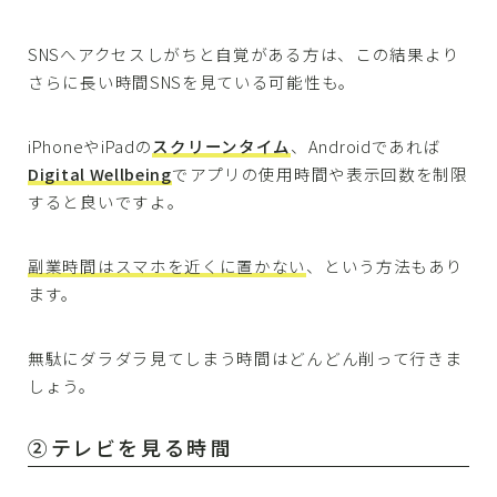
SNSへアクセスしがちと自覚がある方は、この結果より
さらに長い時間SNSを見ている可能性も。
iPhoneやiPadの
スクリーンタイム
、Androidであれば
Digital Wellbeing
でアプリの使用時間や表示回数を制限
すると良いですよ。
副業時間はスマホを近くに置かない
、という方法もあり
ます。
無駄にダラダラ見てしまう時間はどんどん削って行きま
しょう。
②テレビを見る時間