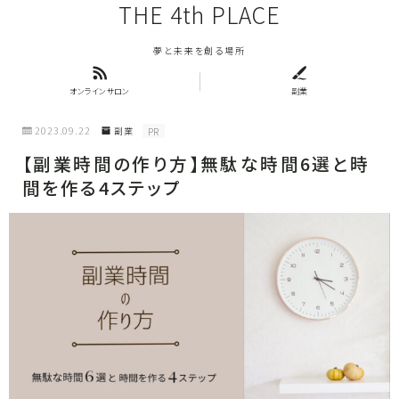
THE 4th PLACE
夢と未来を創る場所
オンラインサロン
副業
2023.09.22
副業
PR
【副業時間の作り方】無駄な時間6選と時
間を作る4ステップ