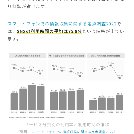
り無駄が省けます。
スマートフォンでの情報収集に関する定点調査2022
で
は、
SNSの利用時間の平均は75.8分
という結果が出てい
ます。
サービス分類別の利用率と利用時間の推移
（引用：
スマートフォンでの情報収集に関する定点調査2022
）