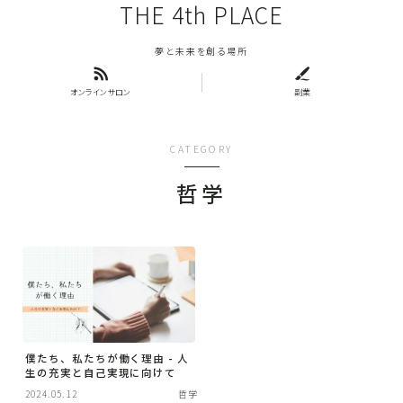
THE 4th PLACE
夢と未来を創る場所
オンラインサロン
副業
CATEGORY
哲学
僕たち、私たちが働く理由 - 人
生の充実と自己実現に向けて
2024.05.12
哲学