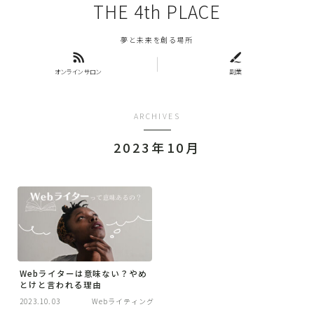
THE 4th PLACE
夢と未来を創る場所
オンラインサロン
副業
ARCHIVES
2023年10月
Webライターは意味ない？やめ
とけと言われる理由
2023.10.03
Webライティング